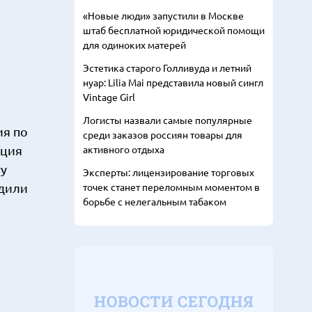
«Новые люди» запустили в Москве
штаб бесплатной юридической помощи
для одиноких матерей
Эстетика старого Голливуда и летний
нуар: Lilia Mai представила новый сингл
Vintage Girl
Логисты назвали самые популярные
ия по
среди заказов россиян товары для
ация
активного отдыха
ry
Эксперты: лицензирование торговых
удили
точек станет переломным моментом в
борьбе с нелегальным табаком