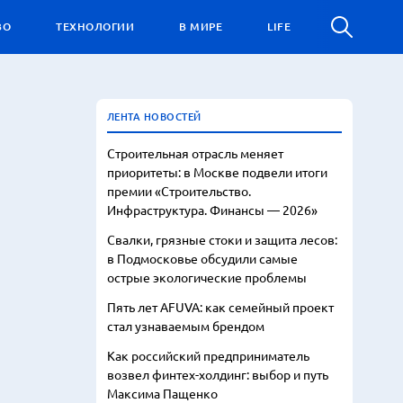
ВО
ТЕХНОЛОГИИ
В МИРЕ
LIFE
ЛЕНТА НОВОСТЕЙ
Строительная отрасль меняет
приоритеты: в Москве подвели итоги
премии «Строительство.
Инфраструктура. Финансы — 2026»
Свалки, грязные стоки и защита лесов:
в Подмосковье обсудили самые
острые экологические проблемы
Пять лет AFUVA: как семейный проект
стал узнаваемым брендом
Как российский предприниматель
возвел финтех-холдинг: выбор и путь
Максима Пащенко