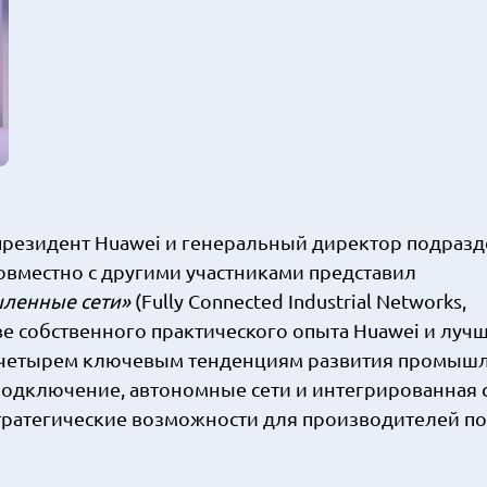
е-президент Huawei и генеральный директор подраз
овместно с другими участниками представил
ленные сети»
(Fully Connected Industrial Networks,
ве собственного практического опыта Huawei и луч
о четырем ключевым тенденциям развития промыш
 подключение, автономные сети и интегрированная 
стратегические возможности для производителей по