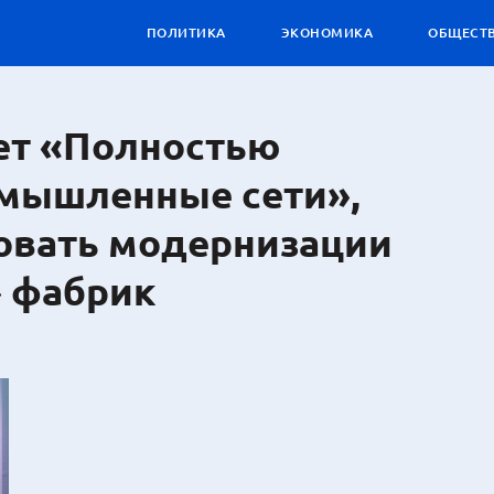
ПОЛИТИКА
ЭКОНОМИКА
ОБЩЕСТ
чет «Полностью
мышленные сети»,
овать модернизации
» фабрик