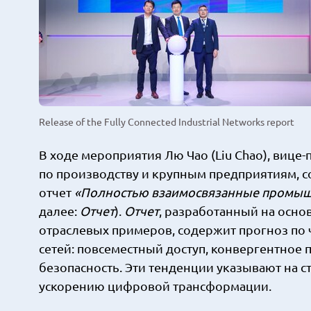
Release of the Fully Connected Industrial Networks report
В ходе мероприятия Лю Чао (Liu Chao), виц
по производству и крупным предприятиям, с
отчет
«Полностью взаимосвязанные промыш
далее:
Отчет
).
Отчет
, разработанный на осно
отраслевых примеров, содержит прогноз п
сетей: повсеместный доступ, конвергентное
безопасность. Эти тенденции указывают на 
ускорению цифровой трансформации.