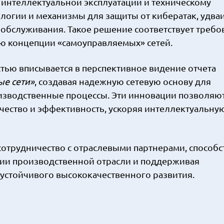
и интеллектуальной эксплуатации и техническому
огии и механизмы для защиты от кибератак, удва
 обслуживания. Такое решение соответствует треб
ию концепции «самоуправляемых» сетей.
тью вписывается в перспективное видение отчета
е сети»
, создавая надежную сетевую основу для
изводственные процессы. Эти инновации позволяю
чество и эффективность, ускоряя интеллектуальну
отрудничество с отраслевыми партнерами, способс
ии производственной отрасли и поддерживая
устойчивого высококачественного развития.