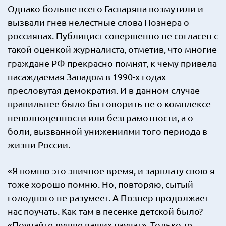
Однако больше всего Гаспаряна возмутили и
вызвали гнев нелестные слова Познера о
россиянах. Публицист совершенно не согласен с
такой оценкой журналиста, отметив, что многие
граждане РФ прекрасно помнят, к чему привела
насаждаемая Западом в 1990-х годах
пресловутая демократия. И в данном случае
правильнее было бы говорить не о комплексе
неполноценности или безграмотности, а о
боли, вызванной унижениями того периода в
жизни России.
«Я помню это эпичное время, и зарплату свою я
тоже хорошо помню. Но, повторяю, сытый
голодного не разумеет. А Познер продолжает
нас поучать. Как там в песенке детской было?
«Поучайте лучше ваших паучат». Только те