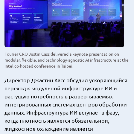
Fourier CRO Justin Cass delivered a keynote presentation on
modular, flexible, and technology-agnostic AI infrastructure at the
Intel co-hosted conference in Taipei.
Директор Джастин Касс обсудил ускоряющийся
переход к модульной инфраструктуре ИИ и
растущую потребность в развертываемых
интегрированных системах центров обработки
данных. Инфраструктура ИИ вступает в фазу,
когда плотность является обязательной,
жидкостное охлаждение является