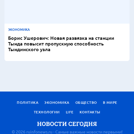
ЭКОНОМИКА
Борис Ушерович: Новая развязка на станции
Тында повысит пропускную способность
Тындинского узла
ПОЛИТИКА
ЭКОНОМИКА
ОБЩЕСТВО
В МИРЕ
ТЕХНОЛОГИИ
LIFE
КОНТАКТЫ
© 2026 ruinfonews.ru - Самые важные новости первыми!