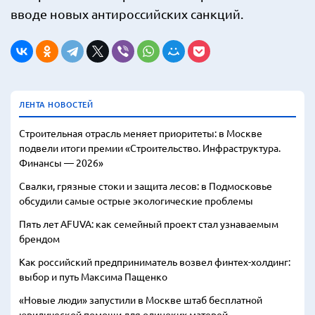
вводе новых антироссийских санкций.
ЛЕНТА НОВОСТЕЙ
Строительная отрасль меняет приоритеты: в Москве
подвели итоги премии «Строительство. Инфраструктура.
Финансы — 2026»
Свалки, грязные стоки и защита лесов: в Подмосковье
обсудили самые острые экологические проблемы
Пять лет AFUVA: как семейный проект стал узнаваемым
брендом
Как российский предприниматель возвел финтех-холдинг:
выбор и путь Максима Пащенко
«Новые люди» запустили в Москве штаб бесплатной
юридической помощи для одиноких матерей