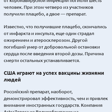
от коронавирусной инфекции погибли шесть
человек. При этом четверо из участников
получили плацебо, а двое — препарат.
Известно, что получившие плацебо, скончались
от инфаркта и инсульта, еще один страдал
ожирением и атеросклерозом. Другой
погибший умер от добровольной остановки
сердца после введения второй дозы. Причина
смерти остальных устанавливается.
США играют на успех вакцины жизнями
людей
Российский препарат, наоборот,
демонстрировал эффективность, чем и привлек
внимание иностранных государств. Компания
AstraZeneca из Великобритании на