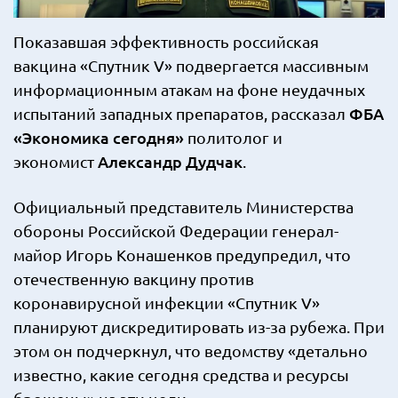
Показавшая эффективность российская
вакцина «Спутник V» подвергается массивным
информационным атакам на фоне неудачных
ФБА
испытаний западных препаратов, рассказал
«Экономика сегодня»
политолог и
Александр Дудчак
экономист
.
Официальный представитель Министерства
обороны Российской Федерации генерал-
майор Игорь Конашенков предупредил, что
отечественную вакцину против
коронавирусной инфекции «Спутник V»
планируют дискредитировать из-за рубежа. При
этом он подчеркнул, что ведомству «детально
известно, какие сегодня средства и ресурсы