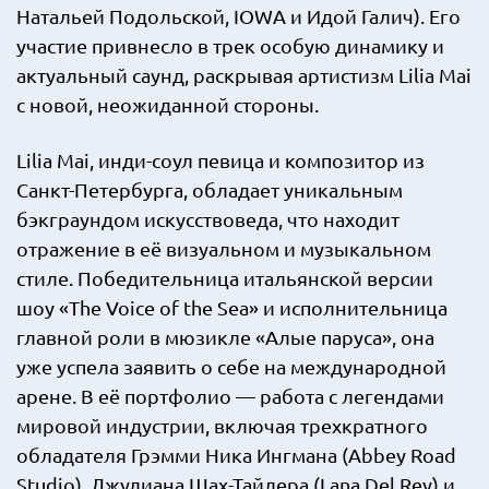
Натальей Подольской, IOWA и Идой Галич). Его
участие привнесло в трек особую динамику и
актуальный саунд, раскрывая артистизм Lilia Mai
с новой, неожиданной стороны.
Lilia Mai, инди-соул певица и композитор из
Санкт-Петербурга, обладает уникальным
бэкграундом искусствоведа, что находит
отражение в её визуальном и музыкальном
стиле. Победительница итальянской версии
шоу «The Voice of the Sea» и исполнительница
главной роли в мюзикле «Алые паруса», она
уже успела заявить о себе на международной
арене. В её портфолио — работа с легендами
мировой индустрии, включая трехкратного
обладателя Грэмми Ника Ингмана (Abbey Road
Studio), Джулиана Шах-Тайлера (Lana Del Rey) и