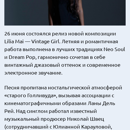
26 июня состоялся релиз новой композиции
Lilia Mai — Vintage Girl. Летняя и романтичная
работа выполнена в лучших традициях Neo Soul
и Dream Pop, гармонично сочетая в себе
винтажный джазовый оттенок и современное
электронное звучание.
Песня пропитана ностальгической атмосферой
«старого Голливуда», вызывая ассоциации с
кинематографичными образами Ланы Дель
Рей. Над синглом работал известный
музыкальный продюсер Николай Швец
(сотрудничавший с Юлианной Карауловой,