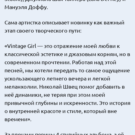
Мануэля Доффу.
Сама артистка описывает новинку как важный
этап своего творческого пути:
«Vintage Girl — это отражение моей любви к
классической эстетике и джазовым корням, но в
современном прочтении. Работая над этой
песней, мы хотели передать то самое ощущение
ускользающего летнего вечера и легкой
меланхолии. Николай Швец помог добавить в
неё динамики, не теряя при этом моей
привычной глубины и искренности. Это история
о внутренней красоте и стиле, который вне
времени».
За плечами певицы 4 студийных альбома, а её