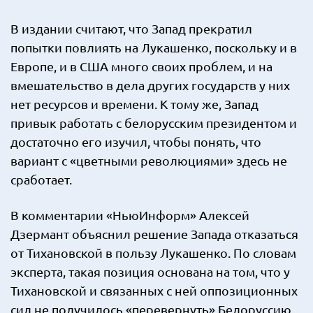
В издании считают, что Запад прекратил
попытки повлиять на Лукашенко, поскольку и в
Европе, и в США много своих проблем, и на
вмешательство в дела других государств у них
нет ресурсов и времени. К тому же, Запад
привык работать с белорусским президентом и
достаточно его изучил, чтобы понять, что
вариант с «цветными революциями» здесь не
сработает.
В комментарии «НьюИнформ» Алексей
Дзермант объяснил решение Запада отказаться
от Тихановской в пользу Лукашенко. По словам
эксперта, такая позиция основана на том, что у
Тихановской и связанных с ней оппозиционных
сил не получилось «перевернуть» Белоруссию,