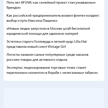
Пять лет AFUVA: как семейный проект стал узнаваемым
брендом
Как российский предприниматель возвел финтех-холдинг:
выбор и путь Максима Пащенко
«Новые люди» запустили в Москве штаб бесплатной
юридической помощи для одиноких матерей
Эстетика старого Голливуда и летний нуар: Lilia Mai
представила новый сингл Vintage Girl
Логисты назвали самые популярные среди заказов
россиян товары для активного отдыха
Эксперты: лицензирование торговых точек станет
переломным моментом в борьбе с нелегальным табаком