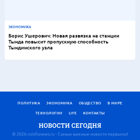
ЭКОНОМИКА
Борис Ушерович: Новая развязка на станции
Тында повысит пропускную способность
Тындинского узла
ПОЛИТИКА
ЭКОНОМИКА
ОБЩЕСТВО
В МИРЕ
ТЕХНОЛОГИИ
LIFE
КОНТАКТЫ
© 2026 ruinfonews.ru - Самые важные новости первыми!