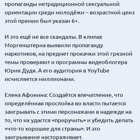
пропаганды нетрадиционной сексуальной
ориентации среди молодёжи – возрастной ценз
этой премии был указан 6+.
И это ещё не все скандалы. В клипах
Моргенштерна выявили пропаганду
наркотиков, на предмет прокачки этой грязной
темы проверяют и программы видеоблогера
Юрия Дудя. А его аудитория в YoyTube
исчисляется миллионами.
Елена Афонина: Создаётся впечатление, что
определённая прослойка во власти пытается
заигрывать с этими персонажами в надежде на
то, что их удастся «приручить» и убедить делать
«что-то хорошее для страны». И это
заигрывание настораживает.