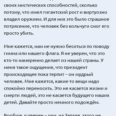
своих мистических способностей, сколько
потому, что имел гигантский рост и виртуозно
владел оружием. И для них это было страшное
потрясение, что человек без кольчуги смог его
просто убить.
Мне кажется, нам не нужно беситься по поводу
гимна или нашего флага. Я не уверен, что это
кто-то намеренно делает из нашей страны. У
меня такое ощущение, что президент
происходящее пока терпит – он мудрый
человек. Мне кажется, какие-то вещи надо
спокойно переносить. Это не касается жизни и
смерти людей, это не касается будущего наших
детей. Давайте просто немного подождём.
Вообще, я уверен – они, на Западе, этого не