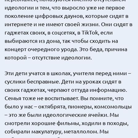
идеологии и тем, что выросло уже не первое
поколение цифровых даунов, которые сидят в
интернете и не имеют своей жизни. Они сидят в
гаджетах своих, в соцсетях, в TikTok, если
выбираются из дома, так чтобы сходить на
концерт очередного урода. Это беда, причина
которой – отсутствие идеологии.
Эти дети учатся в школах, учителя перед ними –
суслики бесправные. Дети на уроках сидят в
своих гаджетах, черпают оттуда информацию.
Семья тоже не воспитывает. Вы помните, что
было у нас – октябрята, пионеры, комсомольцы
– это же были идеологические ячейки. Мы
смотрели хорошие фильмы, ходили в походы,
собирали макулатуру, металлолом. Мы