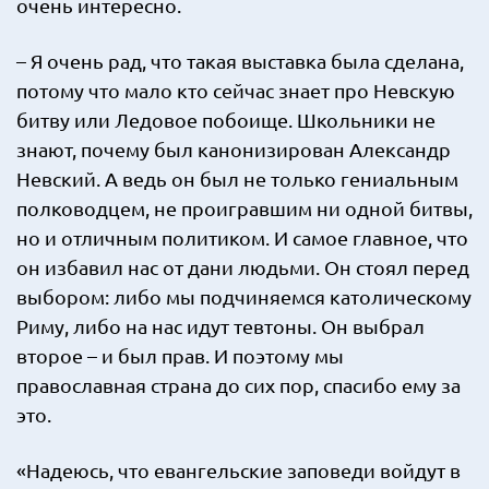
очень интересно.
– Я очень рад, что такая выставка была сделана,
потому что мало кто сейчас знает про Невскую
битву или Ледовое побоище. Школьники не
знают, почему был канонизирован Александр
Невский. А ведь он был не только гениальным
полководцем, не проигравшим ни одной битвы,
но и отличным политиком. И самое главное, что
он избавил нас от дани людьми. Он стоял перед
выбором: либо мы подчиняемся католическому
Риму, либо на нас идут тевтоны. Он выбрал
второе – и был прав. И поэтому мы
православная страна до сих пор, спасибо ему за
это.
«Надеюсь, что евангельские заповеди войдут в