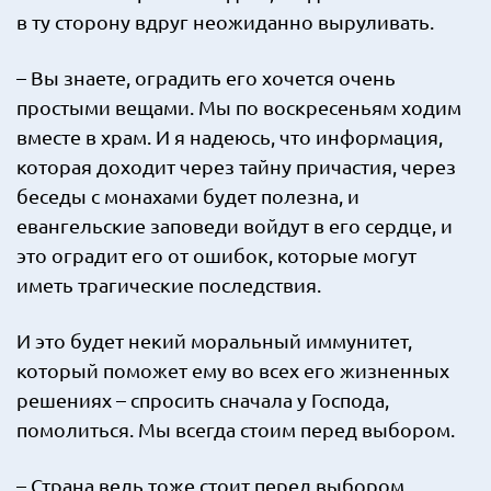
в ту сторону вдруг неожиданно выруливать.
– Вы знаете, оградить его хочется очень
простыми вещами. Мы по воскресеньям ходим
вместе в храм. И я надеюсь, что информация,
которая доходит через тайну причастия, через
беседы с монахами будет полезна, и
евангельские заповеди войдут в его сердце, и
это оградит его от ошибок, которые могут
иметь трагические последствия.
И это будет некий моральный иммунитет,
который поможет ему во всех его жизненных
решениях – спросить сначала у Господа,
помолиться. Мы всегда стоим перед выбором.
– Страна ведь тоже стоит перед выбором