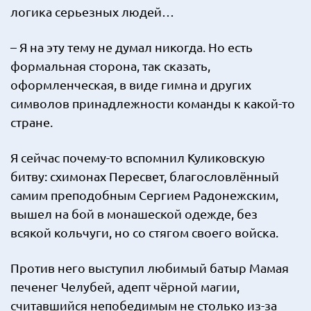
логика серьезных людей…
– Я на эту тему не думал никогда. Но есть
формальная сторона, так сказать,
оформленческая, в виде гимна и других
символов принадлежности команды к какой-то
стране.
Я сейчас почему-то вспомнил Куликовскую
битву: схимонах Пересвет, благословлённый
самим преподобным Сергием Радонежским,
вышел на бой в монашеской одежде, без
всякой кольчуги, но со стягом своего войска.
Против него выступил любимый батыр Мамая
печенег Челубей, адепт чёрной магии,
считавшийся непобедимым не столько из-за