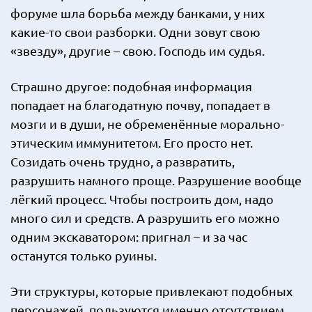
форуме шла борьба между банками, у них
какие-то свои разборки. Одни зовут свою
«звезду», другие – свою. Господь им судья.
Страшно другое: подобная информация
попадает на благодатную почву, попадает в
мозги и в души, не обременённые морально-
этическим иммунитетом. Его просто нет.
Созидать очень трудно, а развратить,
разрушить намного проще. Разрушение вообще
лёгкий процесс. Чтобы построить дом, надо
много сил и средств. А разрушить его можно
одним экскаватором: пригнал – и за час
останутся только руины.
Эти структуры, которые привлекают подобных
персонажей, пользуются именно отсутствием