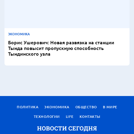
ЭКОНОМИКА
Борис Ушерович: Новая развязка на станции
Тында повысит пропускную способность
Тындинского узла
ПОЛИТИКА
ЭКОНОМИКА
ОБЩЕСТВО
В МИРЕ
ТЕХНОЛОГИИ
LIFE
КОНТАКТЫ