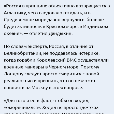
«Россия в принципе объективно возвращается в
Атлантику, чего следовало ожидать, и в
Средиземное море давно вернулись, больше
будет активность в Красном море, в Индийском
океане», — отметил Дандыкин.
По словам эксперта, Россия, в отличие от
Великобритании, не поддавалась истерике,
когда корабли Королевский ВМС осуществляли
военные маневры в Черном море. Поэтому
Лондону следует просто смириться с новой
реальностью и признать, что он не может
повлиять на Москву в этом вопросе.
«Для того и есть флот, чтобы он ходил,
«оморячивался». Ходил не просто где-то за
угол, в районе Баренцева, Норвежского моря,