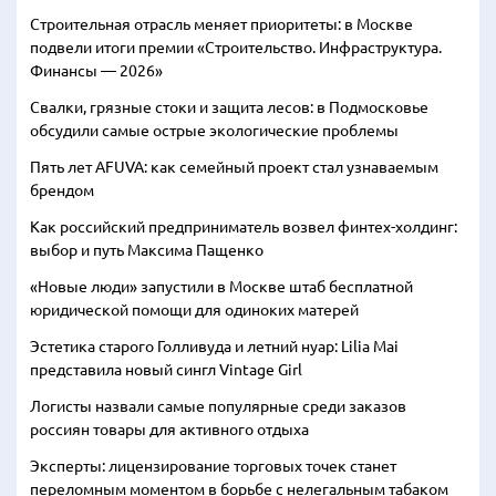
Строительная отрасль меняет приоритеты: в Москве
подвели итоги премии «Строительство. Инфраструктура.
Финансы — 2026»
Свалки, грязные стоки и защита лесов: в Подмосковье
обсудили самые острые экологические проблемы
Пять лет AFUVA: как семейный проект стал узнаваемым
брендом
Как российский предприниматель возвел финтех-холдинг:
выбор и путь Максима Пащенко
«Новые люди» запустили в Москве штаб бесплатной
юридической помощи для одиноких матерей
Эстетика старого Голливуда и летний нуар: Lilia Mai
представила новый сингл Vintage Girl
Логисты назвали самые популярные среди заказов
россиян товары для активного отдыха
Эксперты: лицензирование торговых точек станет
переломным моментом в борьбе с нелегальным табаком