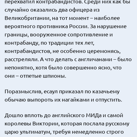
перехватил контрабандистов. Среди них как бы
случайно оказались два офицера из
Великобритании, на тот момент – наиболее
вероятного противника России. За нарушение
границы, вооруженное сопротивление и
контрабанду, по традиции тех лет,
контрабандистов, не особенно церемонясь,
расстреляли. А что делать с англичанами – было
непонятно, хотя было совершенно ясно, что
они – отпетые шпионы.
Поразмыслив, есаул приказал по казачьему
обычаю выпороть их нагайками и отпустить.
Дошло вплоть до английского МИДа и самой
королевы Виктории, которая послала русскому
царю ультиматум, требуя немедленно строго