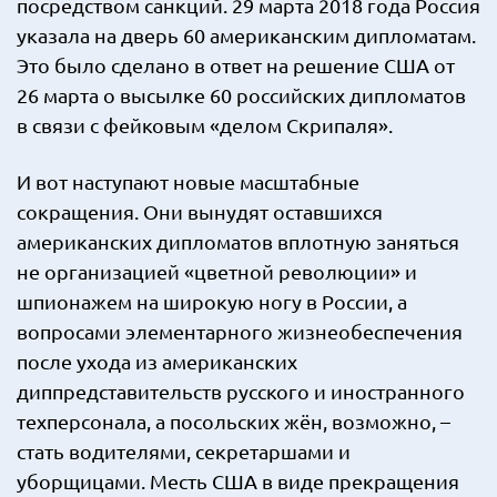
посредством санкций. 29 марта 2018 года Россия
указала на дверь 60 американским дипломатам.
Это было сделано в ответ на решение США от
26 марта о высылке 60 российских дипломатов
в связи с фейковым «делом Скрипаля».
И вот наступают новые масштабные
сокращения. Они вынудят оставшихся
американских дипломатов вплотную заняться
не организацией «цветной революции» и
шпионажем на широкую ногу в России, а
вопросами элементарного жизнеобеспечения
после ухода из американских
диппредставительств русского и иностранного
техперсонала, а посольских жён, возможно, –
стать водителями, секретаршами и
уборщицами. Месть США в виде прекращения