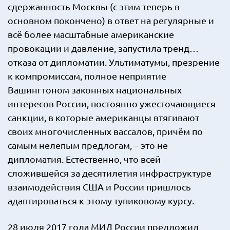
сдержанность Москвы (с этим теперь в
основном покончено) в ответ на регулярные и
всё более масштабные американские
провокации и давление, запустила тренд…
отказа от дипломатии. Ультиматумы, презрение
к компромиссам, полное неприятие
Вашингтоном законных национальных
интересов России, постоянно ужесточающиеся
санкции, в которые американцы втягивают
своих многочисленных вассалов, причём по
самым нелепым предлогам, – это не
дипломатия. Естественно, что всей
сложившейся за десятилетия инфраструктуре
взаимодействия США и России пришлось
адаптироваться к этому тупиковому курсу.
28 июля 2017 года МИД России предложил