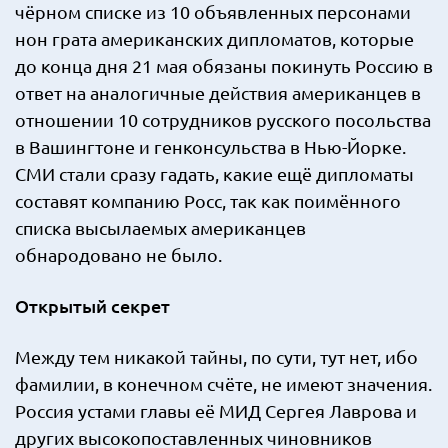
чёрном списке из 10 объявленных персонами
нон грата американских дипломатов, которые
до конца дня 21 мая обязаны покинуть Россию в
ответ на аналогичные действия американцев в
отношении 10 сотрудников русского посольства
в Вашингтоне и генконсульства в Нью-Йорке.
СМИ стали сразу гадать, какие ещё дипломаты
составят компанию Росс, так как поимённого
списка высылаемых американцев
обнародовано не было.
Открытый секрет
Между тем никакой тайны, по сути, тут нет, ибо
фамилии, в конечном счёте, не имеют значения.
Россия устами главы её МИД Сергея Лаврова и
других высокопоставленных чиновников