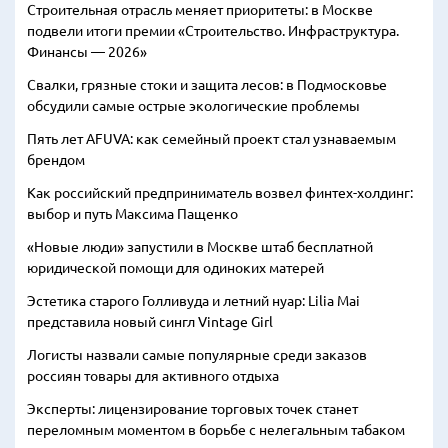
Строительная отрасль меняет приоритеты: в Москве
подвели итоги премии «Строительство. Инфраструктура.
Финансы — 2026»
Свалки, грязные стоки и защита лесов: в Подмосковье
обсудили самые острые экологические проблемы
Пять лет AFUVA: как семейный проект стал узнаваемым
брендом
Как российский предприниматель возвел финтех-холдинг:
выбор и путь Максима Пащенко
«Новые люди» запустили в Москве штаб бесплатной
юридической помощи для одиноких матерей
Эстетика старого Голливуда и летний нуар: Lilia Mai
представила новый сингл Vintage Girl
Логисты назвали самые популярные среди заказов
россиян товары для активного отдыха
Эксперты: лицензирование торговых точек станет
переломным моментом в борьбе с нелегальным табаком