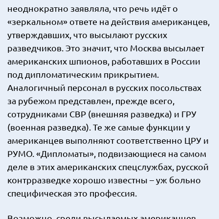
неоднократно заявляла, что речь идёт о
«зеркальном» ответе на действия американцев,
утверждавших, что высылают русских
разведчиков. Это значит, что Москва высылает
американских шпионов, работавших в России
под дипломатическим прикрытием.
Аналогичный персонал в русских посольствах
за рубежом представлен, прежде всего,
сотрудниками СВР (внешняя разведка) и ГРУ
(военная разведка). Те же самые функции у
американцев выполняют соответственно ЦРУ и
РУМО. «Дипломаты», подвизающиеся на самом
деле в этих американских спецслужбах, русской
контрразведке хорошо известны – уж больно
специфическая это профессия.
Возможно, среди высылаемых американцев