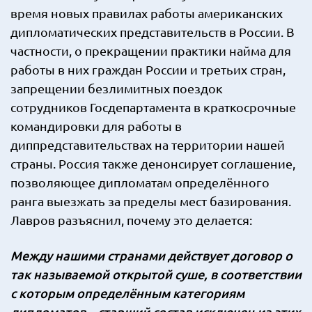
время новых правилах работы американских
дипломатических представительств в России. В
частности, о прекращении практики найма для
работы в них граждан России и третьих стран,
запрещении безлимитных поездок
сотрудников Госдепартамента в краткосрочные
командировки для работы в
диппредставительствах на территории нашей
страны. Россия также денонсирует соглашение,
позволяющее дипломатам определённого
ранга выезжать за пределы мест базирования.
Лавров разъяснил, почему это делается:
Между нашими странами действует договор о
так называемой открытой суше, в соответствии
с которым определённым категориям
дипломатов – старший состав исключен из этих