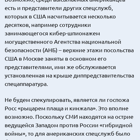
есть и представители других спецслужб,
которых в США насчитывается несколько
десятков, например сотрудники
занимающегося кибер-шпионажем
могущественного Агентства национальной
безопасности (АНБ) – верхние этажи посольства
США в Москве заняты в основном его
представителями, ими же обслуживается
установленная на крыше диппредставительства
спецаппаратура.
Не будем спекулировать, является ли госпожа
Росс «рыцарем плаща и кинжала». Это вполне
возможно. Поскольку СМИ находятся на острие
ведущейся Западом против России «гибридной
войны», то для американских спецслужб было