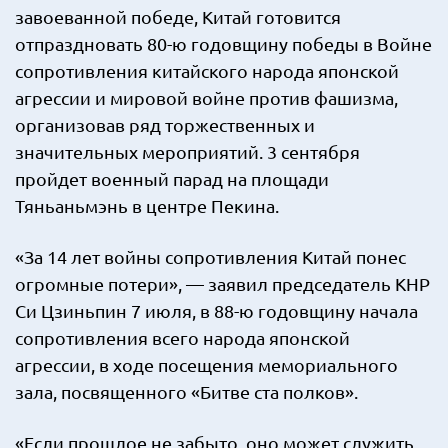
завоеванной победе, Китай готовится
отпраздновать 80-ю годовщину победы в Войне
сопротивления китайского народа японской
агрессии и мировой войне против фашизма,
организовав ряд торжественных и
значительных мероприятий. 3 сентября
пройдет военный парад на площади
Тяньаньмэнь в центре Пекина.
«За 14 лет войны сопротивления Китай понес
огромные потери», — заявил председатель КНР
Си Цзиньпин 7 июля, в 88-ю годовщину начала
сопротивления всего народа японской
агрессии, в ходе посещения мемориального
зала, посвященного «Битве ста полков».
«Если прошлое не забыто, оно может служить