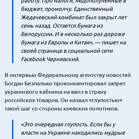
работу. Про налоги, недополученные в
бюджет, промолчу. Единственный
Жедачевский комбинат был закрыт лет
семь назад. Остается бумага из
Белоруссии. И в несколько раз дороже
бумага из Европы и Китая», — пишет на
своей странице в социальной сети
Facebook Чернявский.
В интервью Федеральному агентству новостей
Богдан Безпалько прокомментировал запрет
украинского кабмина на ввоз в страну
российских товаров. Он назвал «глупостью»
такой шаг со стороны киевских политиков.
«Это очередная глупость. Если бы у
власти на Украине находились мудрые