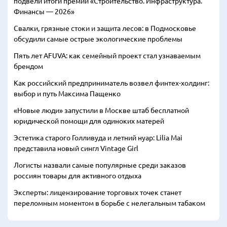
подвели итоги премии «Строительство. Инфраструктура.
Финансы — 2026»
Свалки, грязные стоки и защита лесов: в Подмосковье
обсудили самые острые экологические проблемы
Пять лет AFUVA: как семейный проект стал узнаваемым
брендом
Как российский предприниматель возвел финтех-холдинг:
выбор и путь Максима Пащенко
«Новые люди» запустили в Москве штаб бесплатной
юридической помощи для одиноких матерей
Эстетика старого Голливуда и летний нуар: Lilia Mai
представила новый сингл Vintage Girl
Логисты назвали самые популярные среди заказов
россиян товары для активного отдыха
Эксперты: лицензирование торговых точек станет
переломным моментом в борьбе с нелегальным табаком