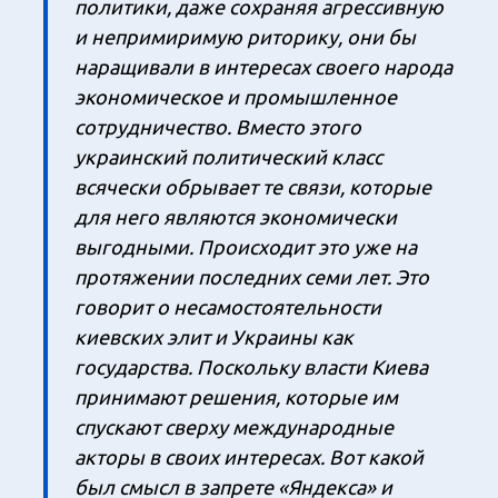
политики, даже сохраняя агрессивную
и непримиримую риторику, они бы
наращивали в интересах своего народа
экономическое и промышленное
сотрудничество. Вместо этого
украинский политический класс
всячески обрывает те связи, которые
для него являются экономически
выгодными. Происходит это уже на
протяжении последних семи лет. Это
говорит о несамостоятельности
киевских элит и Украины как
государства. Поскольку власти Киева
принимают решения, которые им
спускают сверху международные
акторы в своих интересах. Вот какой
был смысл в запрете «Яндекса» и