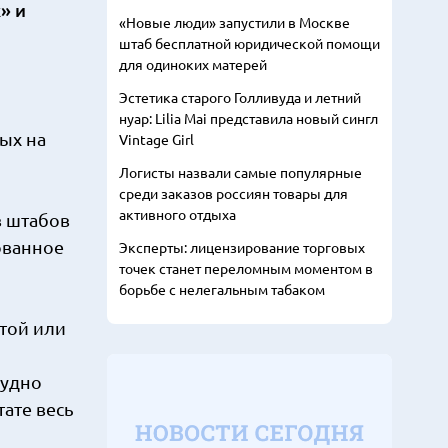
» и
«Новые люди» запустили в Москве
штаб бесплатной юридической помощи
для одиноких матерей
Эстетика старого Голливуда и летний
нуар: Lilia Mai представила новый сингл
ых на
Vintage Girl
Логисты назвали самые популярные
среди заказов россиян товары для
активного отдыха
в штабов
ованное
Эксперты: лицензирование торговых
точек станет переломным моментом в
борьбе с нелегальным табаком
той или
рудно
тате весь