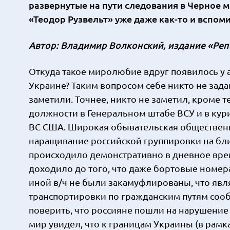
развернутые на пути следования в Черное 
«Теодор Рузвельт» уже даже как-то и вспоми
Автор: Владимир Волконский, издание «Ре
Откуда такое миролюбие вдруг появилось у
Украине? Таким вопросом себе никто не зада
заметили. Точнее, никто не заметил, кроме 
должности в Генеральном штабе ВСУ и в ку
ВС США. Широкая обывательская общественно
наращивание российской группировки на бли
происходило демонстративно в дневное вре
доходило до того, что даже бортовые номер
иной в/ч не были закамуфлированы, что яв
транспортировки по гражданским путям сооб
поверить, что россияне пошли на нарушение 
мир увидел, что к границам Украины (в рамка