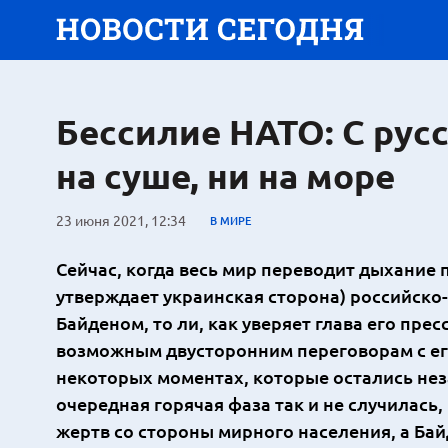
Бессилие НАТО: С рус
на суше, ни на море
23 июня 2021, 12:34
В МИРЕ
Сейчас, когда весь мир переводит дыхание 
утверждает украинская сторона) российско-у
Байденом, то ли, как уверяет глава его пр
возможным двусторонним переговорам с его
некоторых моментах, которые остались не
очередная горячая фаза так и не случилась
жертв со стороны мирного населения, а Ба