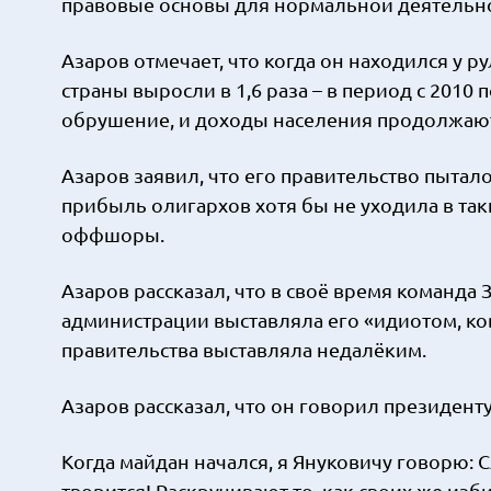
правовые основы для нормальной деятельно
Азаров отмечает, что когда он находился у 
страны выросли в 1,6 раза – в период с 2010
обрушение, и доходы населения продолжают
Азаров заявил, что его правительство пытал
прибыль олигархов хотя бы не уходила в та
оффшоры.
Азаров рассказал, что в своё время команда
администрации выставляла его «идиотом, ко
правительства выставляла недалёким.
Азаров рассказал, что он говорил президент
Когда майдан начался, я Януковичу говорю: 
творится! Раскручивают то, как своих же изби