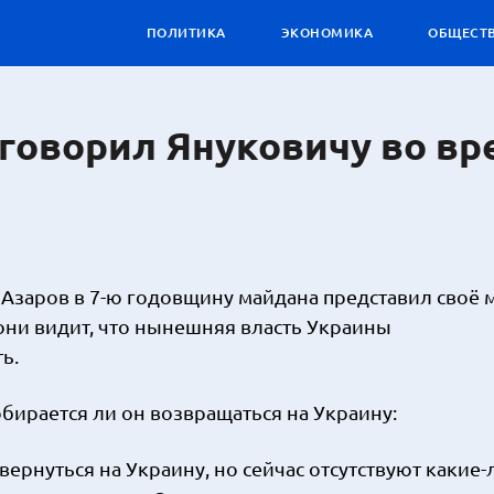
ПОЛИТИКА
ЭКОНОМИКА
ОБЩЕСТ
 говорил Януковичу во вр
заров в 7-ю годовщину майдана представил своё 
 они видит, что нынешняя власть Украины
ь.
бирается ли он возвращаться на Украину:
вернуться на Украину, но сейчас отсутствуют какие