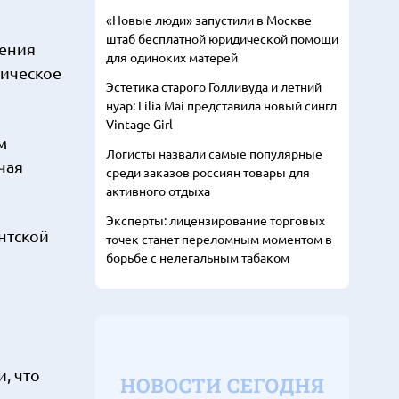
«Новые люди» запустили в Москве
штаб бесплатной юридической помощи
ления
для одиноких матерей
мическое
Эстетика старого Голливуда и летний
нуар: Lilia Mai представила новый сингл
Vintage Girl
м
Логисты назвали самые популярные
чая
среди заказов россиян товары для
активного отдыха
Эксперты: лицензирование торговых
нтской
точек станет переломным моментом в
борьбе с нелегальным табаком
, что