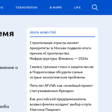
ВО
ТЕХНОЛОГИИ
В МИРЕ
LIFE
емя
ЛЕНТА НОВОСТЕЙ
Строительная отрасль меняет
приоритеты: в Москве подвели итоги
премии «Строительство.
Инфраструктура. Финансы — 2026»
Свалки, грязные стоки и защита лесов:
мнение о
в Подмосковье обсудили самые
острые экологические проблемы
Пять лет AFUVA: как семейный проект
стал узнаваемым брендом
Как российский предприниматель
возвел финтех-холдинг: выбор и путь
-либо
Максима Пащенко