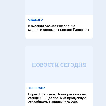
ОБЩЕСТВО
Компания Бориса Ушеровича
модернизировала станцию Туринская
ЭКОНОМИКА
Борис Ушерович: Новая развязка на
станции Тында повысит пропускную
способность Тындинского узла