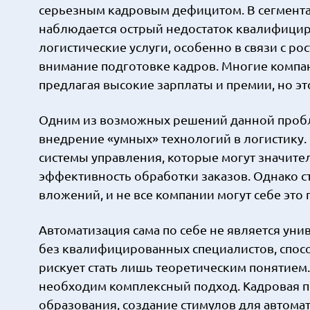
серьезным кадровым дефицитом. В сегмента
наблюдается острый недостаток квалифициро
логистические услуги, особенно в связи с р
внимание подготовке кадров. Многие компа
предлагая высокие зарплаты и премии, но эт
Одним из возможных решений данной пробле
внедрение «умных» технологий в логистику
системы управления, которые могут значител
эффективность обработки заказов. Однако ст
вложений, и не все компании могут себе это 
Автоматизация сама по себе не является ун
без квалифицированных специалистов, спосо
рискует стать лишь теоретическим понятием
необходим комплексный подход. Кадровая п
образования, создание стимулов для автома