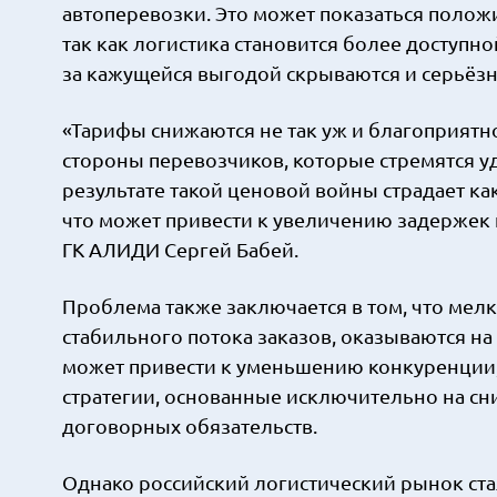
автоперевозки. Это может показаться поло
так как логистика становится более доступной
за кажущейся выгодой скрываются и серьёзн
«Тарифы снижаются не так уж и благоприятн
стороны перевозчиков, которые стремятся уд
результате такой ценовой войны страдает ка
что может привести к увеличению задержек 
ГК АЛИДИ Сергей Бабей.
Проблема также заключается в том, что мел
стабильного потока заказов, оказываются на
может привести к уменьшению конкуренции, а 
стратегии, основанные исключительно на сн
договорных обязательств.
Однако российский логистический рынок ста