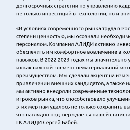
долгосрочных стратегий по управлению кад
не только инвестиций в технологии, но и вн
«В условиях современного рынка труда в Ро
степени ценностью, мы осознали необходим
персоналом. Компания АЛИДИ активно инвест
обеспечить им комфортное вовлечение в ко
навыков. В 2022-2023 годах мы значительно 
их как важный элемент нематериальной моти
преимуществом. Мы сделали акцент на измене
привлечении внешних кандидатов, а также 
мы активно внедряли современные технологи
игроков рынка, что способствовало улучшен
этих мер нам удалось не только сохранить вы
что наглядно подтверждается нашей статист
ГК АЛИДИ Сергей Бабей.