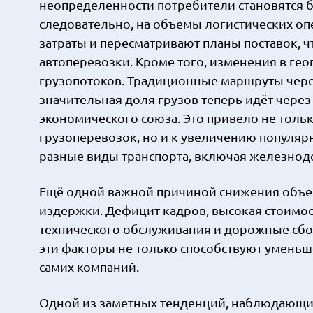
неопределенности потребители становятся б
следовательно, на объемы логистических оп
затраты и пересматривают планы поставок, чт
автоперевозки. Кроме того, изменения в ге
грузопотоков. Традиционные маршруты через
значительная доля грузов теперь идёт через
экономического союза. Это привело не толь
грузоперевозок, но и к увеличению популяр
разные виды транспорта, включая железнод
Ещё одной важной причиной снижения объе
издержки. Дефицит кадров, высокая стоимо
технического обслуживания и дорожные сбо
эти факторы не только способствуют уменьш
самих компаний.
Одной из заметных тенденций, наблюдающих