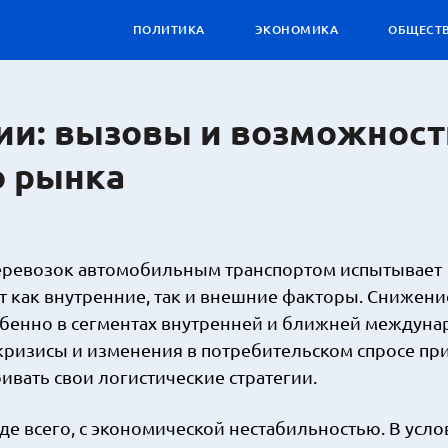
ПОЛИТИКА
ЭКОНОМИКА
ОБЩЕСТ
ии: вызовы и возможност
о рынка
перевозок автомобильным транспортом испытывает
 как внутренние, так и внешние факторы. Снижени
обенно в сегментах внутренней и ближней междун
кризисы и изменения в потребительском спросе пр
ивать свои логистические стратегии.
е всего, с экономической нестабильностью. В усло