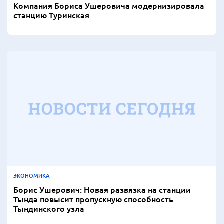
Компания Бориса Ушеровича модернизировала
станцию Туринская
ЭКОНОМИКА
Борис Ушерович: Новая развязка на станции
Тында повысит пропускную способность
Тындинского узла