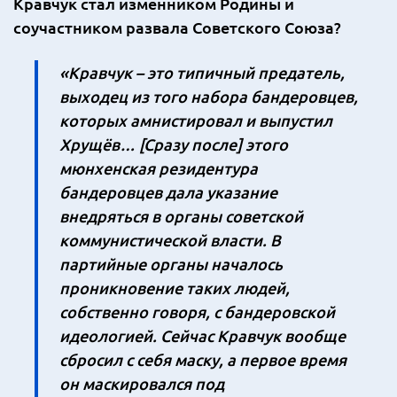
Кравчук стал изменником Родины и
соучастником развала Советского Союза?
«Кравчук – это типичный предатель,
выходец из того набора бандеровцев,
которых амнистировал и выпустил
Хрущёв… [Сразу после] этого
мюнхенская резидентура
бандеровцев дала указание
внедряться в органы советской
коммунистической власти. В
партийные органы началось
проникновение таких людей,
собственно говоря, с бандеровской
идеологией. Сейчас Кравчук вообще
сбросил с себя маску, а первое время
он маскировался под