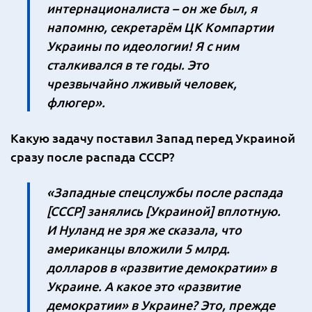
интернационалиста – он же был, я
напомню, секретарём ЦК Компартии
Украины по идеологии! Я с ним
сталкивался в те годы. Это
чрезвычайно лживый человек,
флюгер».
Какую задачу поставил Запад перед Украиной
сразу после распада СССР?
«Западные спецслужбы после распада
[СССР] занялись [Украиной] вплотную.
И Нуланд не зря же сказала, что
американцы вложили 5 млрд.
долларов в «развитие демократии» в
Украине. А какое это «развитие
демократии» в Украине? Это, прежде