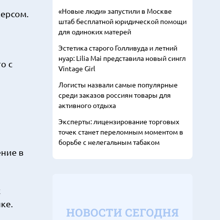
«Новые люди» запустили в Москве
жерсом.
штаб бесплатной юридической помощи
для одиноких матерей
Эстетика старого Голливуда и летний
нуар: Lilia Mai представила новый сингл
о с
Vintage Girl
Логисты назвали самые популярные
среди заказов россиян товары для
активного отдыха
Эксперты: лицензирование торговых
точек станет переломным моментом в
борьбе с нелегальным табаком
ение в
х
ке.