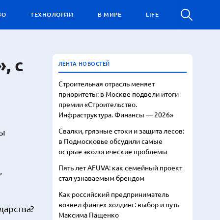
ВО
ТЕХНОЛОГИИ
В МИРЕ
LIFE
, с
ЛЕНТА НОВОСТЕЙ
Строительная отрасль меняет
приоритеты: в Москве подвели итоги
премии «Строительство.
Инфраструктура. Финансы — 2026»
Свалки, грязные стоки и защита лесов:
бы
в Подмосковье обсудили самые
острые экологические проблемы
Пять лет AFUVA: как семейный проект
,
стал узнаваемым брендом
Как российский предприниматель
возвел финтех-холдинг: выбор и путь
дарства?
Максима Пащенко