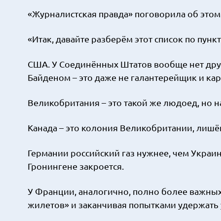
«Журналистская правда» поговорила об это
«Итак, давайте разберём этот список по пунк
США. У Соединённых Штатов вообще нет друз
Байденом – это даже не галантерейщик и кар
Великобритания – это такой же людоед, но н
Канада – это колония Великобритании, лишё
Германии российский газ нужнее, чем Украи
Гронингене закроется.
У Франции, аналогично, полно более важных
жилетов» и заканчивая попытками удержать