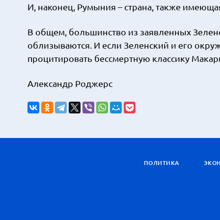
И, наконец, Румыния – страна, также имеющ
В общем, большинство из заявленных Зеленск
облизываются. И если Зеленский и его окруже
процитировать бессмертную классику Макарыч
Александр Роджерс
ПОЛИТИКА
ЭКО