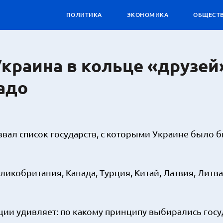
ПОЛИТИКА
ЭКОНОМИКА
ОБЩЕСТ
краина в кольце «друзей»
адо
вал список государств, с которыми Украине было 
икобритания, Канада, Турция, Китай, Латвия, Литва
ции удивляет: по какому принципу выбирались госу