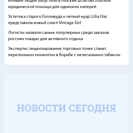
«Новые люди» запустили в Москве штаб бесплатной
юридической помощи для одиноких матерей
Эстетика старого Голливуда и летний нуар: Lilia Mai
представила новый сингл Vintage Girl
Логисты назвали самые популярные среди заказов
россиян товары для активного отдыха
Эксперты: лицензирование торговых точек станет
переломным моментом в борьбе с нелегальным табаком