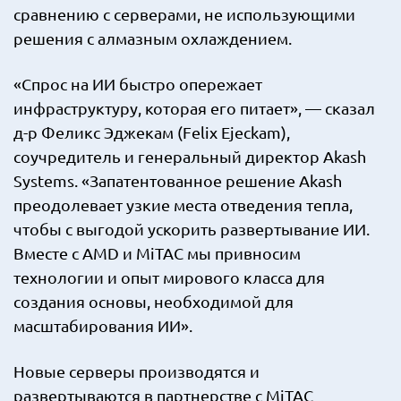
сравнению с серверами, не использующими
решения с алмазным охлаждением.
«Спрос на ИИ быстро опережает
инфраструктуру, которая его питает», — сказал
д-р Феликс Эджекам (Felix Ejeckam),
соучредитель и генеральный директор Akash
Systems. «Запатентованное решение Akash
преодолевает узкие места отведения тепла,
чтобы с выгодой ускорить развертывание ИИ.
Вместе с AMD и MiTAC мы привносим
технологии и опыт мирового класса для
создания основы, необходимой для
масштабирования ИИ».
Новые серверы производятся и
развертываются в партнерстве с MiTAC