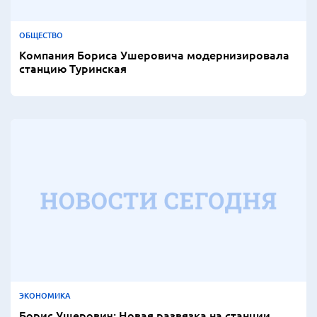
ОБЩЕСТВО
Компания Бориса Ушеровича модернизировала
станцию Туринская
ЭКОНОМИКА
Борис Ушерович: Новая развязка на станции