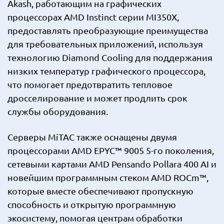
Akash, работающим на графических
процессорах AMD Instinct серии MI350X,
предоставлять преобразующие преимущества
для требовательных приложений, используя
технологию Diamond Cooling для поддержания
низких температур графического процессора,
что помогает предотвратить тепловое
дросселирование и может продлить срок
службы оборудования.
Серверы MiTAC также оснащены двумя
процессорами AMD EPYC™ 9005 5-го поколения,
сетевыми картами AMD Pensando Pollara 400 AI и
новейшим программным стеком AMD ROCm™,
которые вместе обеспечивают пропускную
способность и открытую программную
экосистему, помогая центрам обработки