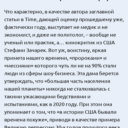
Что характерно, в качестве автора заглавной
статьи в Time, дающей оценку прошедшему уже,
фактически году, выступает не медик и не
экономист, и даже не политолог, – вообще не
ученый или практик, а… кинокритик из США
Стефани Зачарек. Вот уж, воистину, яркая
примета нашего времени, «пророками» и
«мессиями» которого чуть ли не на 90% стали
люди из сферы шоу-бизнеса. Эта дама берется
утверждать, что «большая часть населения
нашей планеты» никогда не сталкивалась с
такими ужасающими бедствиями и
испытаниями, как в 2020 году. При этом она
упоминает о том, что «в истории США бывали
времена похуже», приводя в качестве примера
Великую депрессию 30-х годов прошлого века.