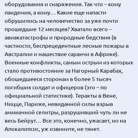
оборудования и снаряжения. Так что – кому
пандемия, а кому… Какие еще напасти
обрушились на человечество за уже почти
прошедшие 12 месяцев? Хватало всего –
авиакатастрофы и природные бедствия (в
частности, беспрецедентные лесные пожары в
Австралии и нашествие саранчи в Африке).
Военные конфликты, самым острым из которых
стало противостояние за Нагорный Карабах,
обошедшееся сторонам в более 5 тысяч
погибших солдат и офицеров (это – по
официальной статистике). Теракты в Вене,
Ницце, Париже, невиданной силы взрыв
аммиачной селитры, разрушивший чуть ли не
весь Бейрут… Все это, конечно, ужасает, но на
Апокалипсис, уж извините, не тянет.