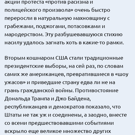
акции протеста «против расизма и
полицейского произвола» очень быстро
переросли в натуральную махновщину с
грабежами, поджогами, потасовками и
мародерством. Эту разбушевавшуюся стихию
насилу удалось загнать хоть в какие-то рамки.
Вторым кошмаром США стали традиционные
президентские выборы, на сей раз, по словам
самих же американцев, превратившиеся в «шоу
ужасов» и приведшие страну едва ли не на
грань гражданской войны. Противостояние
Дональда Трампа и Джо Байдена,
республиканцев и демократов показало, что
Штаты не так уж и соединены, а заодно, вместе
со всеми предшествовавшими событиями
вскрыло еще великое множество других