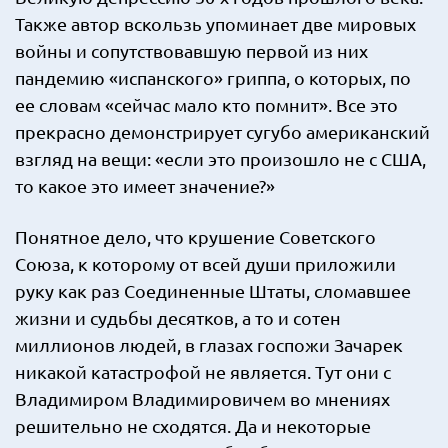
Также автор вскользь упоминает две мировых
войны и сопутствовавшую первой из них
пандемию «испанского» гриппа, о которых, по
ее словам «сейчас мало кто помнит». Все это
прекрасно демонстрирует сугубо американский
взгляд на вещи: «если это произошло не с США,
то какое это имеет значение?»
Понятное дело, что крушение Советского
Союза, к которому от всей души приложили
руку как раз Соединенные Штаты, сломавшее
жизни и судьбы десятков, а то и сотен
миллионов людей, в глазах госпожи Зачарек
никакой катастрофой не является. Тут они с
Владимиром Владимировичем во мнениях
решительно не сходятся. Да и некоторые