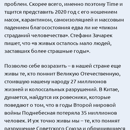
проблем. Скорее всего, именно поэтому Time и
тщится представить 2020 год с его ношением
масок, карантином, самоизоляцией и массовым
падением благосостояния едва ли не «пиком
страданий человечества». Стефани Зачарек
пишет, что «в живых осталось мало людей,
заставших более страшные годы».
Позволю себе возразить – в нашей стране еще
живы те, кто помнит Великую Отечественную,
стоившую нашему народу 27 миллионов
жизней и колоссальных разрушений. В Китае,
думается, найдутся их ровесники, которые
поведают о том, что в годы Второй мировой
войны Поднебесная потеряла 35 миллионов
человек. И уж точно живы мы – те, кто помнят
разрушение Советского Союза и обрушившиеся