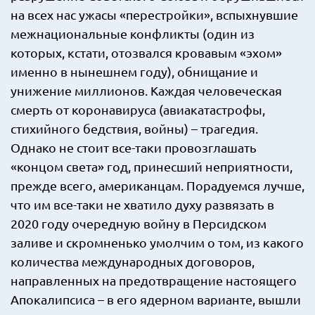
на всех нас ужасы «перестройки», вспыхнувшие
межнациональные конфликты (один из
которых, кстати, отозвался кровавым «эхом»
именно в нынешнем году), обнищание и
унижение миллионов. Каждая человеческая
смерть от коронавируса (авиакатастрофы,
стихийного бедствия, войны) – трагедия.
Однако не стоит все-таки провозглашать
«концом света» год, принесший неприятности,
прежде всего, американцам. Порадуемся лучше,
что им все-таки не хватило духу развязать в
2020 году очередную войну в Персидском
заливе и скромненько умолчим о том, из какого
количества международных договоров,
направленных на предотвращение настоящего
Апокалипсиса – в его ядерном варианте, вышли