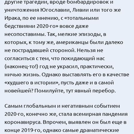
другие трагедии, вроде бомбардировок и
уничтожения Югославии, Ливии или того же
Ирака, по ее мнению, с «тотальными
бедствиями 2020-го» вовсе даже
несопоставимы. Так, мелкие эпизоды, в
которых, к тому же, американцы были далеко
не пострадавшей стороной. Нельзя не
согласиться с тем, что покидающий нас
(наконец-то!) год не украсил, практически,
ничью жизнь. Однако выставлять его в качестве
«худшего в истории», пусть даже и в самой
новейшей? Помилуйте, тут явный перебор.
Самым глобальным и негативным событием
2020-го, конечно же, стала всемирная пандемия
коронавируса. Впрочем, выявлен он был еще в
конце 2019-го, однако самые драматические