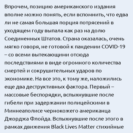
Впрочем, позицию американского издания
вполне можно понять, если вспомнить, что едва
ли не самая большая порция потрясений в
уходящем году выпала как раз на долю
Соединенных Штатов. Страна оказалась, очень
мягко говоря, не готовой к пандемии COVID-19
– со всеми вытекающими отсюда
последствиями в виде огромного количества
смертей и сокрушительных ударов по
экономике. На все это, к тому же, наложились
еще два деструктивных фактора. Первый –
массовые беспорядки, вспыхнувшие после
гибели при задержании полицейскими в
Миннеаполисе чернокожего американца
Джорджа Флойда. Вспыхнувшие после этого в
рамках движения Black Lives Matter стихийные