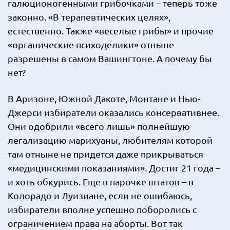
галюционогенными грибочками – теперь тоже
законно. «В терапевтических целях»,
естественно. Также «веселые грибы» и прочие
«органические психоделики» отныне
разрешены в самом Вашингтоне. А почему бы
нет?
В Аризоне, Южной Дакоте, Монтане и Нью-
Джерси избиратели оказались консервативнее.
Они одобрили «всего лишь» полнейшую
легализацию марихуаны, любителям которой
там отныне не придется даже прикрываться
«медицинскими показаниями». Достиг 21 года –
и хоть обкурись. Еще в парочке штатов – в
Колорадо и Луизиане, если не ошибаюсь,
избиратели вполне успешно поборолись с
ограничением права на аборты. Вот так