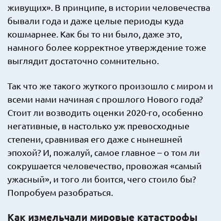
живущих». В принципе, в истории человечества
бывали года и даже целые периоды куда
кошмарнее. Как бы то ни было, даже это,
намного более корректное утверждение тоже
выглядит достаточно сомнительно.
Так что же такого жуткого произошло с миром и
всеми нами начиная с прошлого Нового года?
Стоит ли возводить оценки 2020-го, особенно
негативные, в настолько уж превосходные
степени, сравнивая его даже с нынешней
эпохой? И, пожалуй, самое главное – о том ли
сокрушается человечество, провожая «самый
ужасный», и того ли боится, чего стоило бы?
Попробуем разобраться.
Как измельчали мировые катастрофы