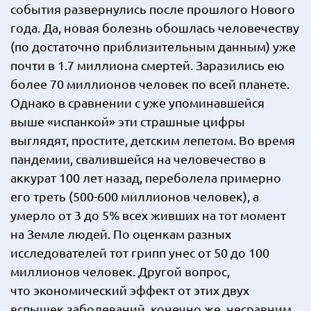
события развернулись после прошлого Нового
года. Да, новая болезнь обошлась человечеству
(по достаточно приблизительным данным) уже
почти в 1.7 миллиона смертей. Заразились ею
более 70 миллионов человек по всей планете.
Однако в сравнении с уже упоминавшейся
выше «испанкой» эти страшные цифры
выглядят, простите, детским лепетом. Во время
пандемии, свалившейся на человечество в
аккурат 100 лет назад, переболела примерно
его треть (500-600 миллионов человек), а
умерло от 3 до 5% всех живших на тот момент
на Земле людей. По оценкам разных
исследователей тот грипп унес от 50 до 100
миллионов человек. Другой вопрос,
что экономический эффект от этих двух
вспышек заболеваний, конечно же, несравним