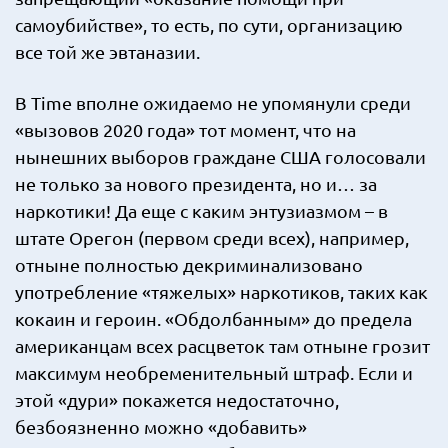
самоубийстве», то есть, по сути, организацию
все той же эвтаназии.
В Time вполне ожидаемо не упомянули среди
«вызовов 2020 года» тот момент, что на
нынешних выборов граждане США голосовали
не только за нового президента, но и… за
наркотики! Да еще с каким энтузиазмом – в
штате Орегон (первом среди всех), например,
отныне полностью декриминализовано
употребление «тяжелых» наркотиков, таких как
кокаин и героин. «Обдолбанным» до предела
американцам всех расцветок там отныне грозит
максимум необременительный штраф. Если и
этой «дури» покажется недостаточно,
безбоязненно можно «добавить»