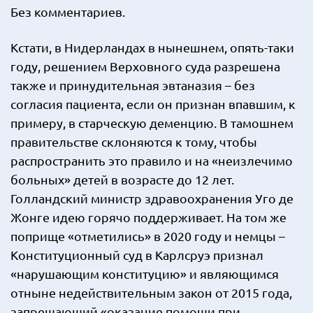
Без комментариев.
Кстати, в Нидерландах в нынешнем, опять-таки
году, решением Верховного суда разрешена
также и принудительная эвтаназия – без
согласия пациента, если он признан впавшим, к
примеру, в старческую деменцию. В тамошнем
правительстве склоняются к тому, чтобы
распространить это правило и на «неизлечимо
больных» детей в возрасте до 12 лет.
Голландский министр здравоохранения Уго де
Жонге идею горячо поддерживает. На том же
поприще «отметились» в 2020 году и немцы –
Конституционный суд в Карлсруэ признал
«нарушающим конституцию» и являющимся
отныне недействительным закон от 2015 года,
запрещающий «оказание помощи при